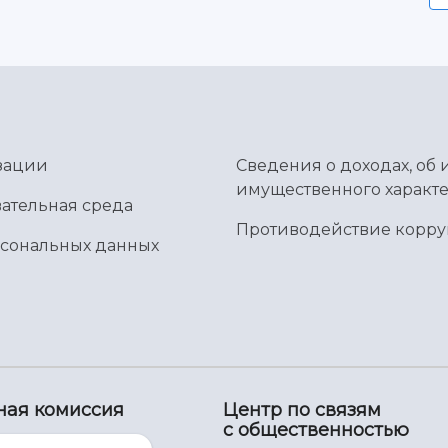
зации
Сведения о доходах, об 
имущественного характе
ательная среда
Противодействие корр
рсональных данных
ная комиссия
Центр по связям
с общественностью