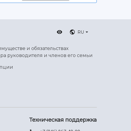
RU
имуществе и обязательствах
ра руководителя и членов его семьи
упции
Техническая поддержка