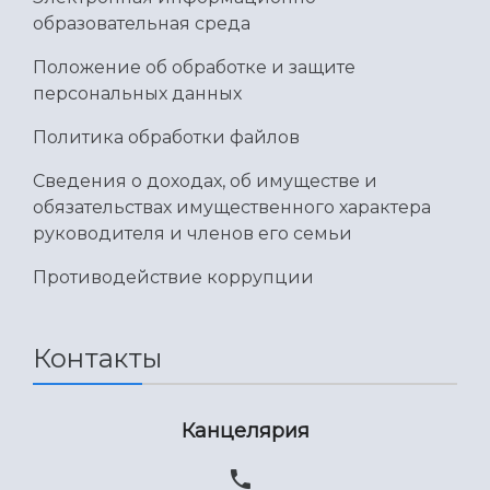
Умный дом бабочек
образовательная среда
Международный межвузовский кампус
Положение об обработке и защите
Сведения об образовательной организации
персональных данных
Официальные документы
Политика обработки файлов
Сведения о доходах, об имуществе и
обязательствах имущественного характера
руководителя и членов его семьи
Противодействие коррупции
Контакты
Канцелярия