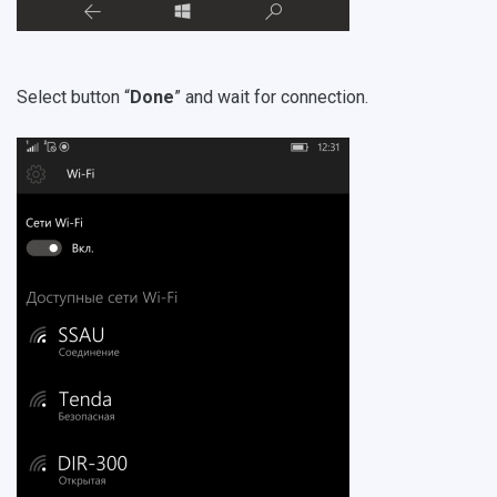
Select button “
Done
” and wait for connection.