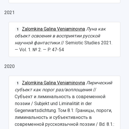
2021
Zalomkina Galina Veniaminovna
Луна как
1
объект освоения в восприятии русской
научной фантастики
// Semiotic Studies 2021.
— Vol. 1. № 2. — P. 47-54
2020
Zalomkina Galina Veniaminovna
Лирический
1
субъект как порог раз/воплощения
//
Субъект и лиминальность в современной
поэзии / Subjekt und Liminalität in der
Gegenwartsdichtung. Том 8.1: Границы, пороги,
лиминальность и субъективность в
современной русскоязычной поэзии / Bd. 8.1.: