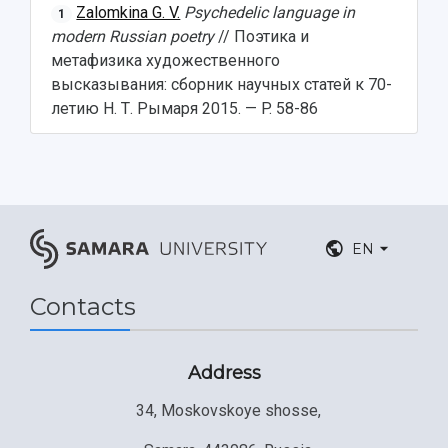
Zalomkina G. V.
Psychedelic language in
1
modern Russian poetry
// Поэтика и
метафизика художественного
высказывания: сборник научных статей к 70-
летию Н. Т. Рымаря 2015. — P. 58-86
EN
Contacts
Address
34, Moskovskoye shosse,