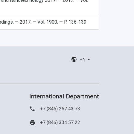
y and Nanotechnology 2017. — 2017. — Vol.
ings. — 2017. — Vol. 1900. — P. 136-139
EN
International Department
+7 (846) 267 43 73
+7 (846) 334 57 22