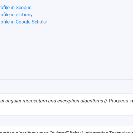
rofile in Scopus
ofile in eLibrary
ofile in Google Scholar
ital angular momentum and encryption algorithms
// Progress in