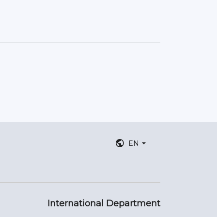
EN
International Department