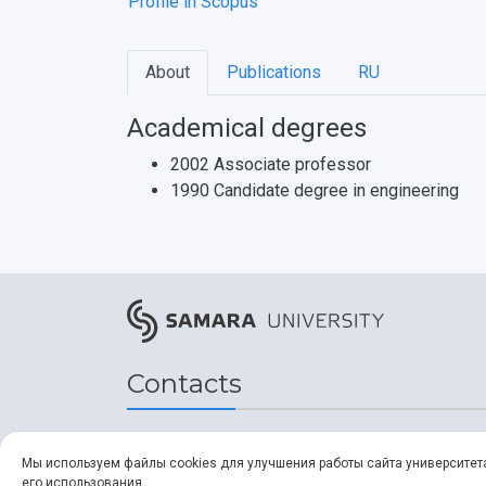
Profile in Scopus
About
Publications
RU
Academical degrees
2002 Associate professor
1990 Candidate degree in engineering
Contacts
Address
Мы используем файлы cookies для улучшения работы сайта университет
его использования.