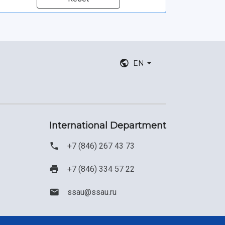
EN
International Department
+7 (846) 267 43 73
+7 (846) 334 57 22
ssau@ssau.ru