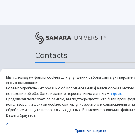
Contacts
Address
Мы используем файлы cookies для улучшения работы сайта университет
его использования.
34, Moskovskoye shosse,
Более подробную информацию об использовании файлов cookies можно
положение об обработке и защите персональных данных –
здесь
.
Samara, 443086, Russia
Продолжая пользоваться сайтом, вы подтверждаете, что были проинфо
использовании файлов cookies сайтом университета и ознакомлены с 
обработке и защите персональных данных. Вы можете отключить файлы c
ssau.ru
Вашего браузера.
Принять и закрыть