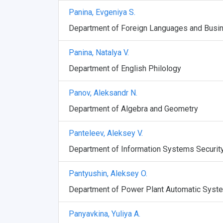
Panina, Evgeniya S.
Department of Foreign Languages and Bus
Panina, Natalya V.
Department of English Philology
Panov, Aleksandr N.
Department of Algebra and Geometry
Panteleev, Aleksey V.
Department of Information Systems Securit
Pantyushin, Aleksey O.
Department of Power Plant Automatic Syst
Panyavkina, Yuliya A.