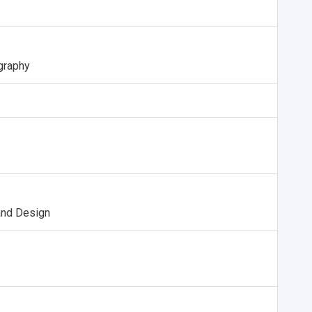
graphy
and Design