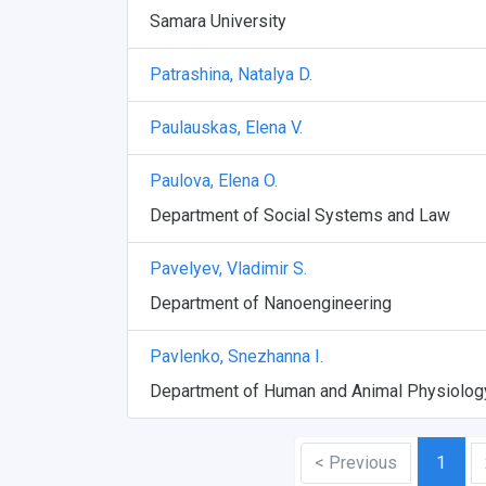
Samara University
Patrashina, Natalya D.
Paulauskas, Elena V.
Paulova, Elena O.
Department of Social Systems and Law
Pavelyev, Vladimir S.
Department of Nanoengineering
Pavlenko, Snezhanna I.
Department of Human and Animal Physiolog
< Previous
1