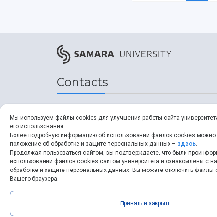
Contacts
Address
Мы используем файлы cookies для улучшения работы сайта университет
его использования.
34, Moskovskoye shosse,
Более подробную информацию об использовании файлов cookies можно
положение об обработке и защите персональных данных –
здесь
.
Samara, 443086, Russia
Продолжая пользоваться сайтом, вы подтверждаете, что были проинфо
использовании файлов cookies сайтом университета и ознакомлены с 
обработке и защите персональных данных. Вы можете отключить файлы c
ssau.ru
Вашего браузера.
Принять и закрыть