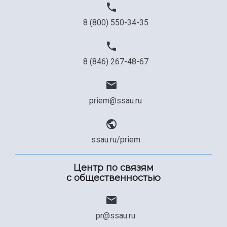
8 (800) 550-34-35
8 (846) 267-48-67
priem@ssau.ru
ssau.ru/priem
Центр по связям
с общественностью
pr@ssau.ru