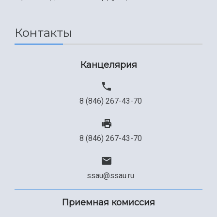
Международный межвузовский кампус
Сведения об образовательной организации
Контакты
Официальные документы
Канцелярия
8 (846) 267-43-70
8 (846) 267-43-70
ssau@ssau.ru
Приемная комиссия