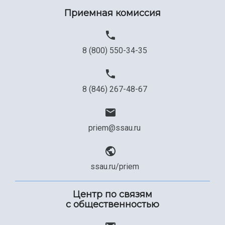
Приемная комиссия
8 (800) 550-34-35
8 (846) 267-48-67
priem@ssau.ru
ssau.ru/priem
Центр по связям
с общественностью