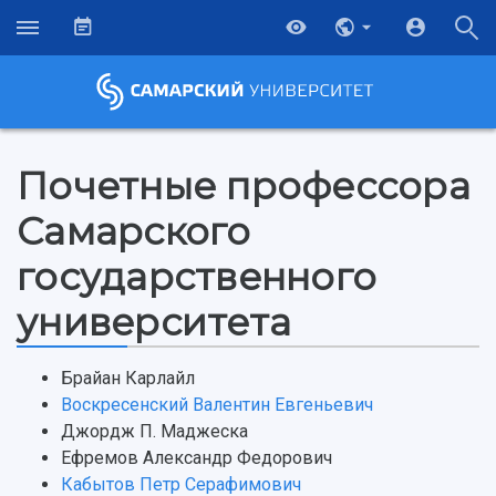
Почетные профессора
Самарского
государственного
университета
Брайан Карлайл
Воскресенский Валентин Евгеньевич
Джордж П. Маджеска
Ефремов Александр Федорович
НАЗАД
Кабытов Петр Серафимович