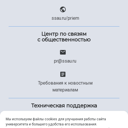
ssau.ru/priem
Центр по связям
с общественностью
pr@ssau.ru
Требования к новостным
материалам
Техническая поддержка
Мы используем файлы cookies для улучшения работы сайта
университета и большего удобства его использования.
+7 (846) 267-49-99