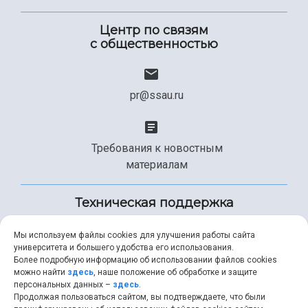
Центр по связям
с общественностью
pr@ssau.ru
Требования к новостным
материалам
Техническая поддержка
Мы используем файлы cookies для улучшения работы сайта
университета и большего удобства его использования.
+7 (846) 267-49-99
Более подробную информацию об использовании файлов cookies
можно найти
здесь
, наше положение об обработке и защите
персональных данных –
здесь
.
Продолжая пользоваться сайтом, вы подтверждаете, что были
help@ssau.ru