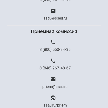
ssau@ssau.ru
Приемная комиссия
8 (800) 550-34-35
8 (846) 267-48-67
priem@ssau.ru
ssau.ru/priem