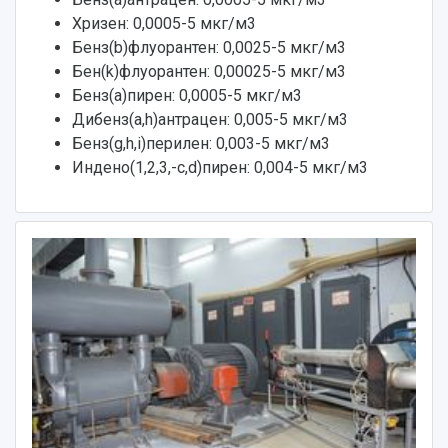
Хризен: 0,0005-5 мкг/м3
Бенз(b)флуорантен: 0,0025-5 мкг/м3
Бен(k)флуорантен: 0,00025-5 мкг/м3
Бенз(а)пирен: 0,0005-5 мкг/м3
Дибенз(a,h)антрацен: 0,005-5 мкг/м3
Бенз(g,h,i)перилен: 0,003-5 мкг/м3
Индено(1,2,3,-c,d)пирен: 0,004-5 мкг/м3