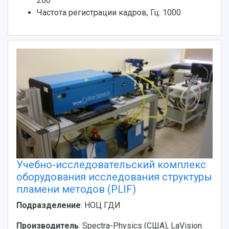
200
Частота регистрации кадров, Гц: 1000
Учебно-исследовательский комплекс
оборудования исследования структуры
пламени методов (PLIF)
Подразделение
: НОЦ ГДИ
Производитель
: Spectra-Physics (США), LaVision