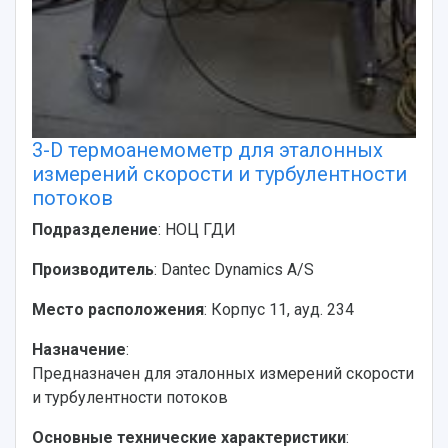
3-D термоанемометр для эталонных
измерений скорости и турбулентности
потоков
Подразделение
: НОЦ ГДИ
Производитель
: Dantec Dynamics A/S
Место расположения
: Корпус 11, ауд. 234
Назначение
:
Предназначен для эталонных измерений скорости
и турбулентности потоков
Основные технические характеристики
: