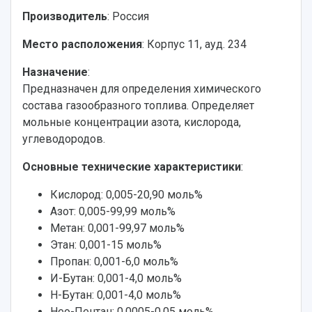
Производитель
: Россия
Место расположения
: Корпус 11, ауд. 234
Назначение
:
Предназначен для определения химического
состава газообразного топлива. Определяет
мольные концентрации азота, кислорода,
углеводородов.
Основные технические характеристики
:
Кислород: 0,005-20,90 моль%
Азот: 0,005-99,99 моль%
Метан: 0,001-99,97 моль%
Этан: 0,001-15 моль%
Пропан: 0,001-6,0 моль%
И-Бутан: 0,001-4,0 моль%
Н-Бутан: 0,001-4,0 моль%
Нео-Пентан: 0,0005-0,05 моль%