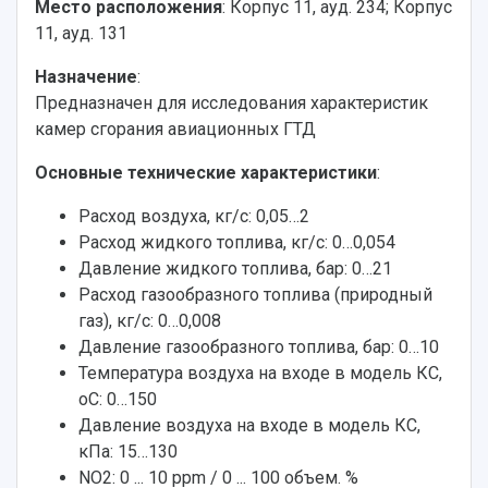
Место расположения
: Корпус 11, ауд. 234; Корпус
11, ауд. 131
Назначение
:
Предназначен для исследования характеристик
камер сгорания авиационных ГТД
Основные технические характеристики
:
Расход воздуха, кг/с: 0,05…2
Расход жидкого топлива, кг/с: 0…0,054
Давление жидкого топлива, бар: 0…21
Расход газообразного топлива (природный
газ), кг/с: 0…0,008
Давление газообразного топлива, бар: 0…10
Температура воздуха на входе в модель КС,
оС: 0…150
Давление воздуха на входе в модель КС,
кПа: 15…130
NO2: 0 ... 10 ppm / 0 ... 100 объем. %