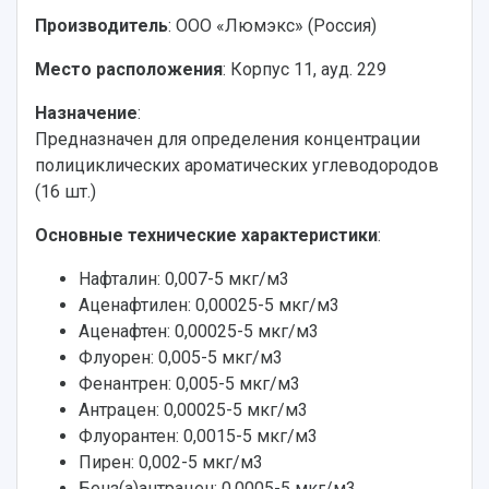
Производитель
: ООО «Люмэкс» (Россия)
Место расположения
: Корпус 11, ауд. 229
Назначение
:
Предназначен для определения концентрации
полициклических ароматических углеводородов
(16 шт.)
Основные технические характеристики
:
Нафталин: 0,007-5 мкг/м3
Аценафтилен: 0,00025-5 мкг/м3
Аценафтен: 0,00025-5 мкг/м3
Флуорен: 0,005-5 мкг/м3
Фенантрен: 0,005-5 мкг/м3
Антрацен: 0,00025-5 мкг/м3
Флуорантен: 0,0015-5 мкг/м3
Пирен: 0,002-5 мкг/м3
Бенз(а)антрацен: 0,0005-5 мкг/м3