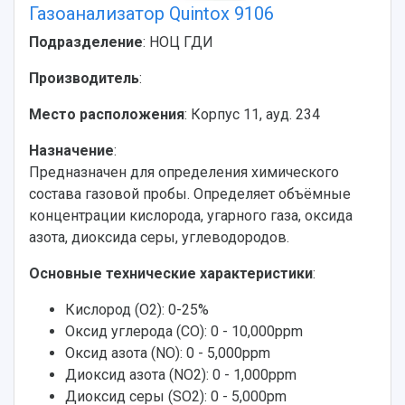
Газоанализатор Quintox 9106
Подразделение
: НОЦ ГДИ
Производитель
:
Место расположения
: Корпус 11, ауд. 234
Назначение
:
Предназначен для определения химического
состава газовой пробы. Определяет объёмные
концентрации кислорода, угарного газа, оксида
азота, диоксида серы, углеводородов.
Основные технические характеристики
:
Кислород (О2): 0-25%
Оксид углерода (CO): 0 - 10,000ppm
Оксид азота (NO): 0 - 5,000ppm
Диоксид азота (NO2): 0 - 1,000ppm
Диоксид серы (SO2): 0 - 5,000pm