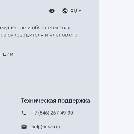
RU
имуществе и обязательствах
ра руководителя и членов его
упции
Техническая поддержка
+7 (846) 267-49-99
help@ssau.ru