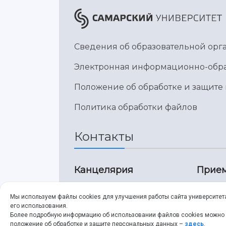
Сведения об образовательной ор
Электронная информационно-обра
Положение об обработке и защите
Политика обработки файлов
Контакты
Канцелярия
Прием
8 (846) 267-43-70
8 
Мы используем файлы cookies для улучшения работы сайта университет
его использования.
8 (846) 267-43-70
8 
Более подробную информацию об использовании файлов cookies можно
положение об обработке и защите персональных данных –
здесь
.