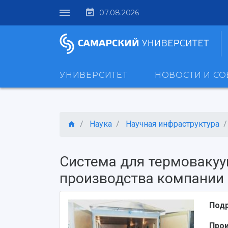
07.08.2026
УНИВЕРСИТЕТ
НОВОСТИ И С
Наука
Научная инфраструктура
Система для термовакуу
производства компании
Под
Про