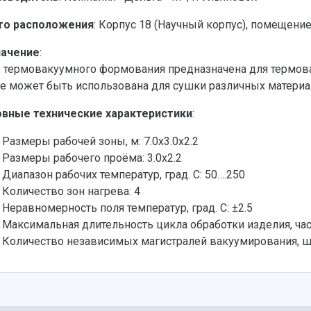
то расположения
: Корпус 18 (Научный корпус), помещени
начение
:
 термовакуумного формования предназначена для термова
е может быть использована для сушки различных матери
вные технические характеристики
:
Размеры рабочей зоны, м: 7.0x3.0x2.2
Размеры рабочего проёма: 3.0x2.2
Диапазон рабочих температур, град. С: 50….250
Количество зон нагрева: 4
Неравномерность поля температур, град. С: ±2.5
Максимальная длительность цикла обработки изделия, час
Количество независимых магистралей вакуумирования, шт