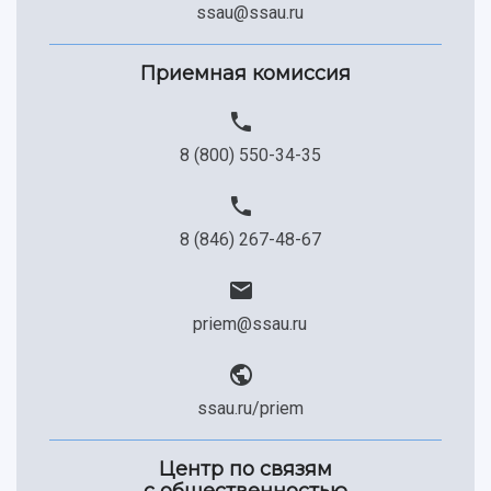
ssau@ssau.ru
Приемная комиссия
8 (800) 550-34-35
8 (846) 267-48-67
priem@ssau.ru
ssau.ru/priem
Центр по связям
с общественностью