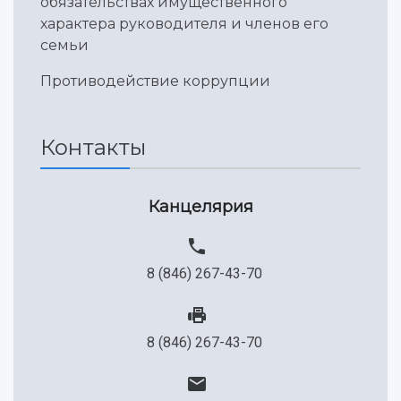
обязательствах имущественного
Международный межвузовский кампус
характера руководителя и членов его
Сведения об образовательной организации
семьи
Противодействие коррупции
Официальные документы
Контакты
Канцелярия
8 (846) 267-43-70
8 (846) 267-43-70