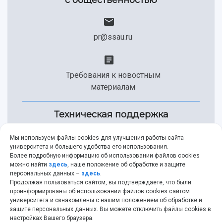
pr@ssau.ru
Требования к новостным
материалам
Техническая поддержка
Мы используем файлы cookies для улучшения работы сайта
университета и большего удобства его использования.
+7 (846) 267-49-99
Более подробную информацию об использовании файлов cookies
можно найти
здесь
, наше положение об обработке и защите
персональных данных –
здесь
.
Продолжая пользоваться сайтом, вы подтверждаете, что были
help@ssau.ru
проинформированы об использовании файлов cookies сайтом
университета и ознакомлены с нашим положением об обработке и
защите персональных данных. Вы можете отключить файлы cookies в
настройках Вашего браузера.