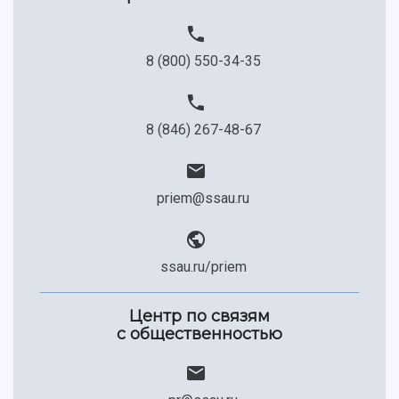
8 (800) 550-34-35
8 (846) 267-48-67
priem@ssau.ru
ssau.ru/priem
Центр по связям
с общественностью