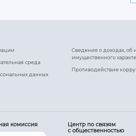
зации
Сведения о доходах, об 
имущественного характе
ательная среда
Противодействие корр
рсональных данных
ная комиссия
Центр по связям
с общественностью