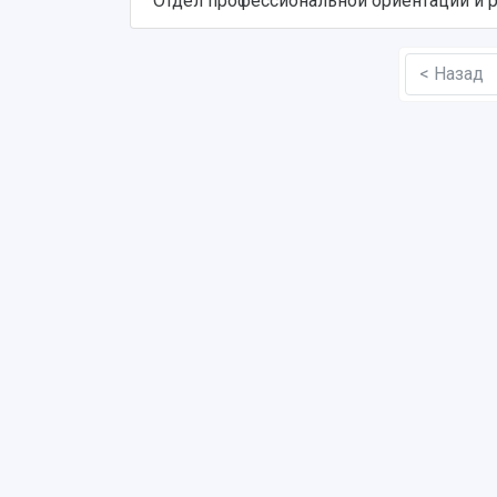
Отдел профессиональной ориентации и 
< Назад