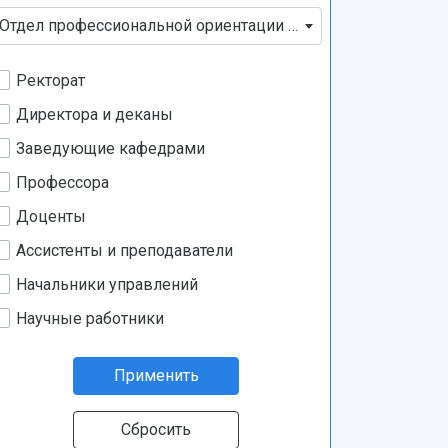
Отдел профессиональной ориентации и работы с талантл
Ректорат
Директора и деканы
Заведующие кафедрами
Профессора
Доценты
Ассистенты и преподаватели
Начальники управлений
Научные работники
Применить
Сбросить