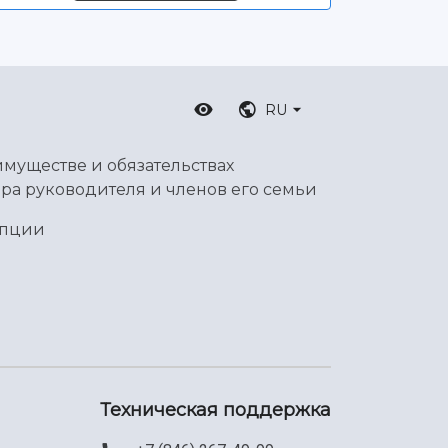
RU
имуществе и обязательствах
ра руководителя и членов его семьи
упции
Техническая поддержка