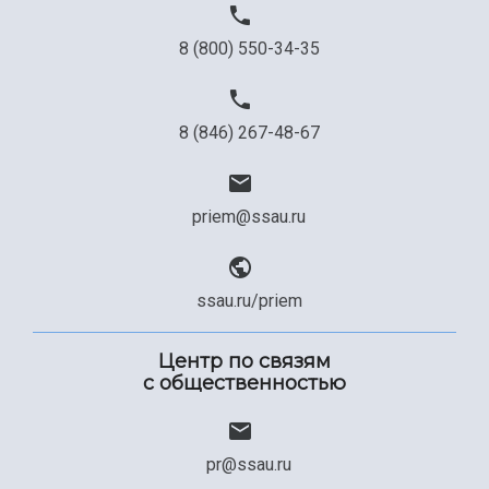
8 (800) 550-34-35
8 (846) 267-48-67
priem@ssau.ru
ssau.ru/priem
Центр по связям
с общественностью
pr@ssau.ru