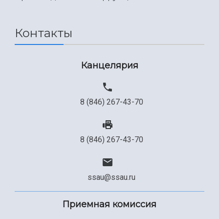
Международный межвузовский кампус
Сведения об образовательной организации
Контакты
Официальные документы
Канцелярия
8 (846) 267-43-70
8 (846) 267-43-70
ssau@ssau.ru
Приемная комиссия