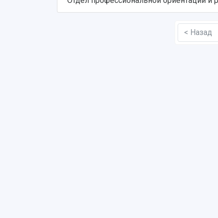
Отдел профессиональной ориентации и 
< Назад