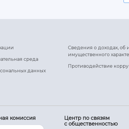
зации
Сведения о доходах, об 
имущественного характе
ательная среда
Противодействие корр
рсональных данных
ная комиссия
Центр по связям
с общественностью