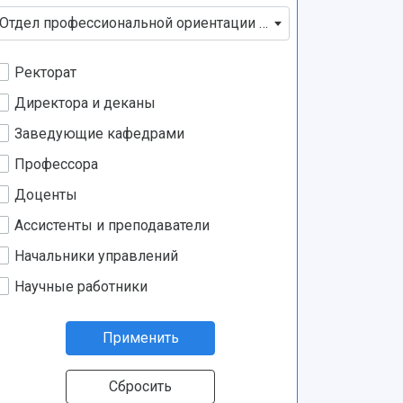
Отдел профессиональной ориентации и работы с талантл
Ректорат
Директора и деканы
Заведующие кафедрами
Профессора
Доценты
Ассистенты и преподаватели
Начальники управлений
Научные работники
Применить
Сбросить