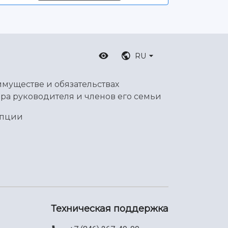
RU
имуществе и обязательствах
ра руководителя и членов его семьи
упции
Техническая поддержка