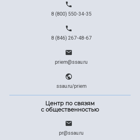
8 (800) 550-34-35
8 (846) 267-48-67
priem@ssau.ru
ssau.ru/priem
Центр по связям
с общественностью
pr@ssau.ru