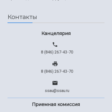
Международный межвузовский кампус
Сведения об образовательной организации
Контакты
Официальные документы
Канцелярия
8 (846) 267-43-70
8 (846) 267-43-70
ssau@ssau.ru
Приемная комиссия