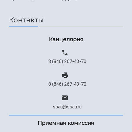
Международный межвузовский кампус
Сведения об образовательной организации
Контакты
Официальные документы
Канцелярия
8 (846) 267-43-70
8 (846) 267-43-70
ssau@ssau.ru
Приемная комиссия