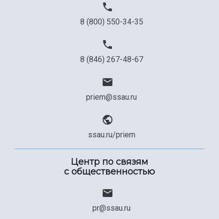
8 (800) 550-34-35
8 (846) 267-48-67
priem@ssau.ru
ssau.ru/priem
Центр по связям
с общественностью
pr@ssau.ru