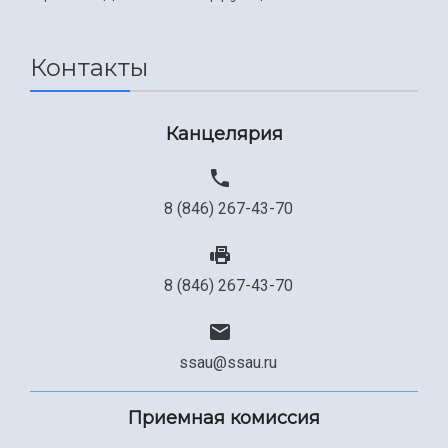
Международный межвузовский кампус
Сведения об образовательной организации
Контакты
Официальные документы
Канцелярия
8 (846) 267-43-70
8 (846) 267-43-70
ssau@ssau.ru
Приемная комиссия