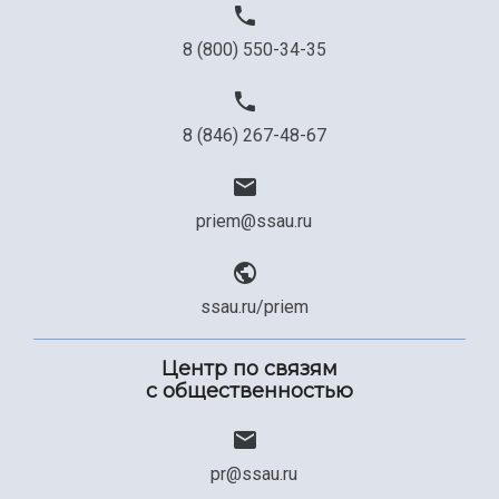
8 (800) 550-34-35
8 (846) 267-48-67
priem@ssau.ru
ssau.ru/priem
Центр по связям
с общественностью
pr@ssau.ru