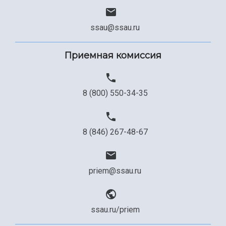
ssau@ssau.ru
Приемная комиссия
8 (800) 550-34-35
8 (846) 267-48-67
priem@ssau.ru
ssau.ru/priem