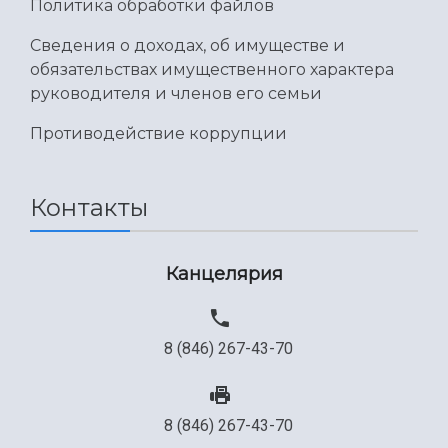
Политика обработки файлов
Международный межвузовский кампус
Сведения о доходах, об имуществе и
Сведения об образовательной организации
обязательствах имущественного характера
руководителя и членов его семьи
Официальные документы
Противодействие коррупции
Контакты
Канцелярия
8 (846) 267-43-70
8 (846) 267-43-70