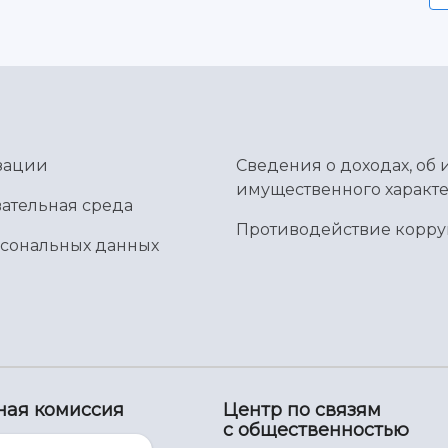
зации
Сведения о доходах, об 
имущественного характе
ательная среда
Противодействие корр
рсональных данных
ная комиссия
Центр по связям
с общественностью