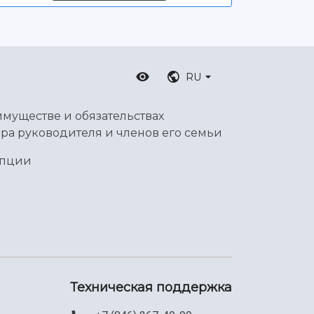
RU
имуществе и обязательствах
ра руководителя и членов его семьи
упции
Техническая поддержка