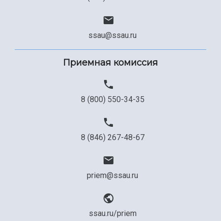
ssau@ssau.ru
Приемная комиссия
8 (800) 550-34-35
8 (846) 267-48-67
priem@ssau.ru
ssau.ru/priem