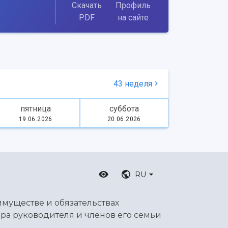
Скачать
Профиль
PDF
на сайте
43 неделя
пятница
суббота
19.06.2026
20.06.2026
RU
имуществе и обязательствах
ра руководителя и членов его семьи