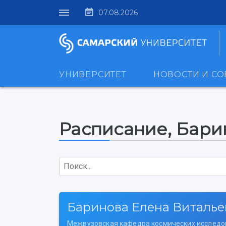
07.08.2026
УНИВЕРСИТЕТ
НОВОСТИ И С
Расписание, Бари
Поиск...
Баринова Елена Виталье
Межвузовская кафедра космических исследо