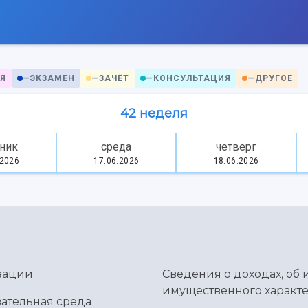
Я
—
ЭКЗАМЕН
—
ЗАЧЁТ
—
КОНСУЛЬТАЦИЯ
—
ДРУГОЕ
42 неделя
ник
среда
четверг
.2026
17.06.2026
18.06.2026
зации
Сведения о доходах, об 
имущественного характе
ательная среда