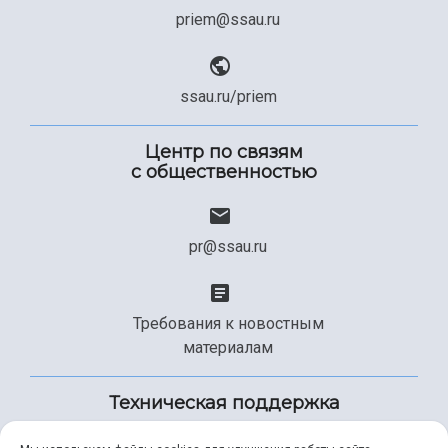
priem@ssau.ru
ssau.ru/priem
Центр по связям
с общественностью
pr@ssau.ru
Требования к новостным
материалам
Техническая поддержка