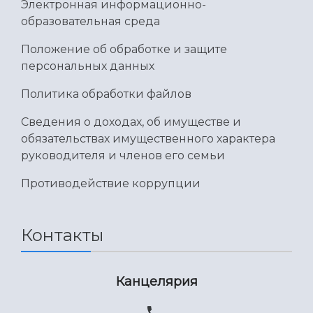
Умный дом бабочек
Электронная информационно-
Международный межвузовский кампус
образовательная среда
Сведения об образовательной организации
Положение об обработке и защите
персональных данных
Официальные документы
Политика обработки файлов
Сведения о доходах, об имуществе и
обязательствах имущественного характера
руководителя и членов его семьи
Противодействие коррупции
Контакты
Канцелярия