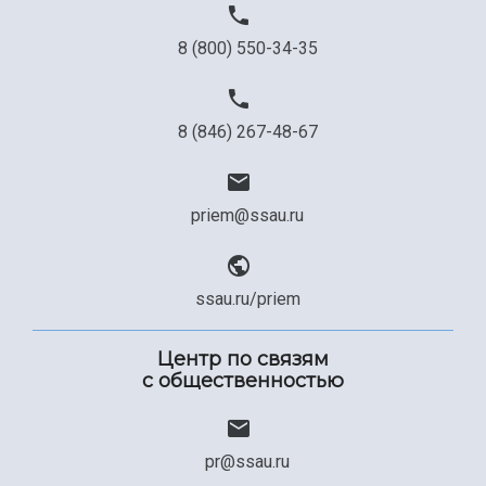
8 (800) 550-34-35
8 (846) 267-48-67
priem@ssau.ru
ssau.ru/priem
Центр по связям
с общественностью
pr@ssau.ru