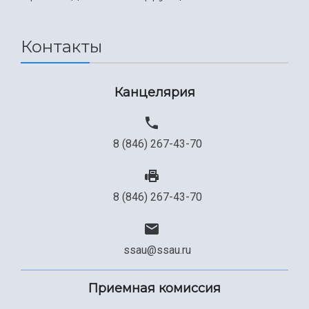
Международный межвузовский кампус
Сведения об образовательной организации
Контакты
Официальные документы
Канцелярия
8 (846) 267-43-70
8 (846) 267-43-70
ssau@ssau.ru
Приемная комиссия