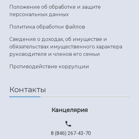
Положение об обработке и защите
Международный межвузовский кампус
персональных данных
Сведения об образовательной организации
Политика обработки файлов
Официальные документы
Сведения о доходах, об имуществе и
обязательствах имущественного характера
руководителя и членов его семьи
Противодействие коррупции
Контакты
Канцелярия
8 (846) 267-43-70