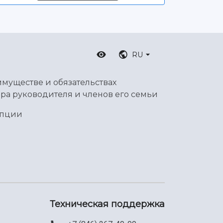
RU
имуществе и обязательствах
ра руководителя и членов его семьи
упции
Техническая поддержка