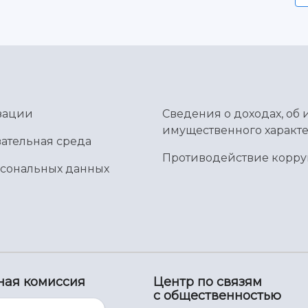
зации
Сведения о доходах, об 
имущественного характе
ательная среда
Противодействие корр
рсональных данных
ная комиссия
Центр по связям
с общественностью