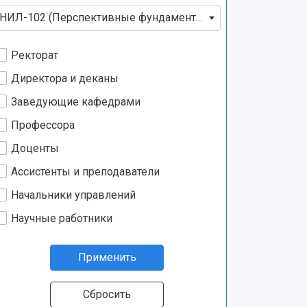
НИЛ-102 (Перспективные фундаментальные и прикладные 
Ректорат
Директора и деканы
Заведующие кафедрами
Профессора
Доценты
Ассистенты и преподаватели
Начальники управлений
Научные работники
Применить
Сбросить