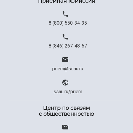
Приемная комиссия
8 (800) 550-34-35
8 (846) 267-48-67
priem@ssau.ru
ssau.ru/priem
Центр по связям
с общественностью