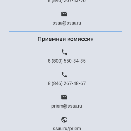
8 (846) 267-43-70
ssau@ssau.ru
Приемная комиссия
8 (800) 550-34-35
8 (846) 267-48-67
priem@ssau.ru
ssau.ru/priem