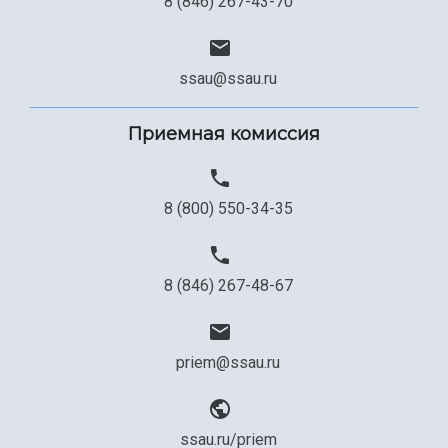
8 (846) 267-43-70
ssau@ssau.ru
Приемная комиссия
8 (800) 550-34-35
8 (846) 267-48-67
priem@ssau.ru
ssau.ru/priem