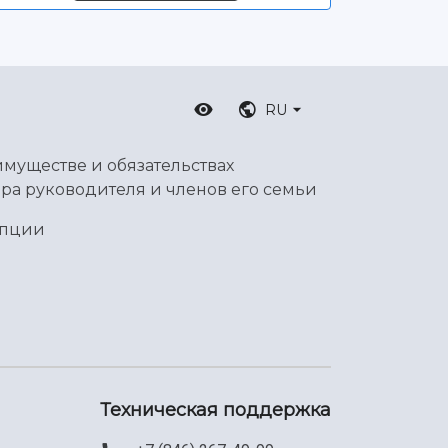
RU
имуществе и обязательствах
ра руководителя и членов его семьи
упции
Техническая поддержка