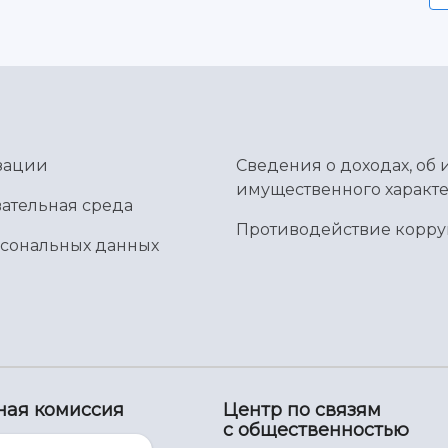
зации
Сведения о доходах, об 
имущественного характе
ательная среда
Противодействие корр
рсональных данных
ная комиссия
Центр по связям
с общественностью