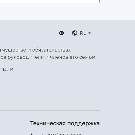
RU
имуществе и обязательствах
ра руководителя и членов его семьи
упции
Техническая поддержка