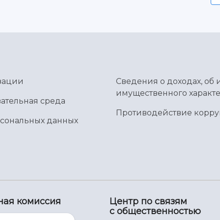
зации
Сведения о доходах, об 
имущественного характе
ательная среда
Противодействие корр
рсональных данных
ная комиссия
Центр по связям
с общественностью