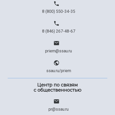
8 (800) 550-34-35
8 (846) 267-48-67
priem@ssau.ru
ssau.ru/priem
Центр по связям
с общественностью
pr@ssau.ru