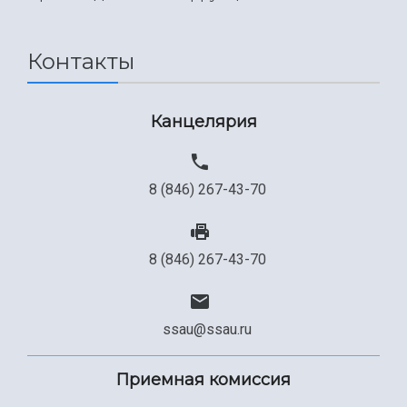
Международный межвузовский кампус
Сведения об образовательной организации
Контакты
Официальные документы
Канцелярия
8 (846) 267-43-70
8 (846) 267-43-70
ssau@ssau.ru
Приемная комиссия