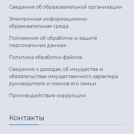
Умный дом бабочек
Сведения об образовательной организации
Международный межвузовский кампус
Электронная информационно-
Сведения об образовательной организации
образовательная среда
Официальные документы
Положение об обработке и защите
персональных данных
Политика обработки файлов
Сведения о доходах, об имуществе и
обязательствах имущественного характера
руководителя и членов его семьи
Противодействие коррупции
Контакты