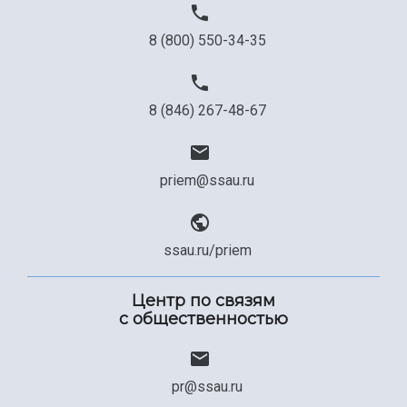
8 (800) 550-34-35
8 (846) 267-48-67
priem@ssau.ru
ssau.ru/priem
Центр по связям
с общественностью
pr@ssau.ru