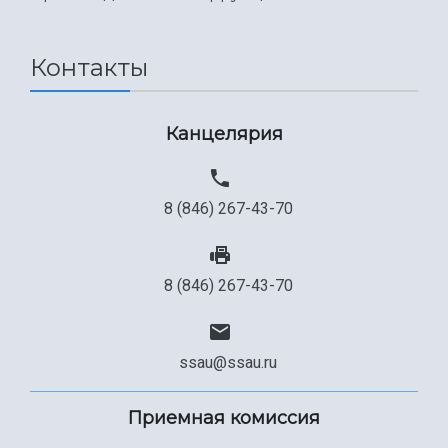
Международный межвузовский кампус
Сведения об образовательной организации
Контакты
Официальные документы
Канцелярия
8 (846) 267-43-70
8 (846) 267-43-70
ssau@ssau.ru
Приемная комиссия