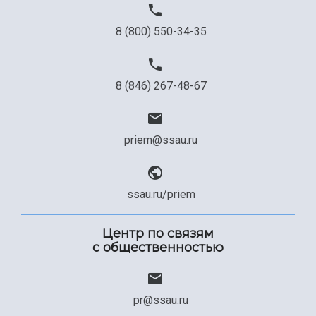
8 (800) 550-34-35
8 (846) 267-48-67
priem@ssau.ru
ssau.ru/priem
Центр по связям
с общественностью
pr@ssau.ru