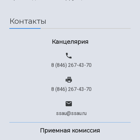
Международный межвузовский кампус
Сведения об образовательной организации
Контакты
Официальные документы
Канцелярия
8 (846) 267-43-70
8 (846) 267-43-70
ssau@ssau.ru
Приемная комиссия