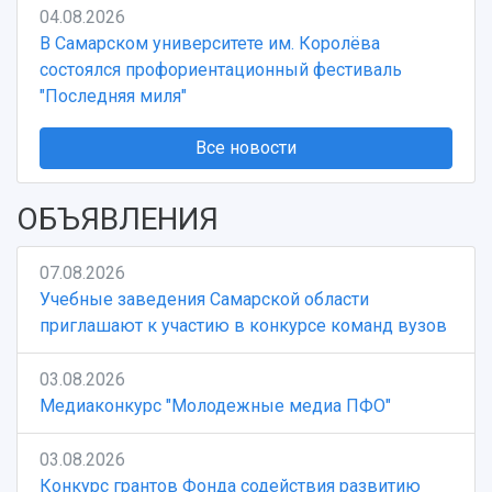
Учебный аэродром
04.08.2026
Центр истории авиационных двигателей
В Самарском университете им. Королёва
Ботанический сад
состоялся профориентационный фестиваль
Умный дом бабочек
"Последняя миля"
Международный межвузовский кампус
Все новости
Сведения об образовательной организации
Официальные документы
ОБЪЯВЛЕНИЯ
07.08.2026
Учебные заведения Самарской области
приглашают к участию в конкурсе команд вузов
03.08.2026
Медиаконкурс "Молодежные медиа ПФО"
03.08.2026
Конкурс грантов Фонда содействия развитию