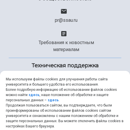
pr@ssau.ru
Требования к новостным
материалам
Техническая поддержка
Мы используем файлы cookies для улучшения работы сайта
университета и большего удобства его использования.
+7 (846) 267-49-99
Более подробную информацию об использовании файлов cookies
можно найти
здесь
, наше положение об обработке и защите
персональных данных –
здесь
.
Продолжая пользоваться сайтом, вы подтверждаете, что были
help@ssau.ru
проинформированы об использовании файлов cookies сайтом
университета и ознакомлены с нашим положением об обработке и
защите персональных данных. Вы можете отключить файлы cookies в
настройках Вашего браузера.