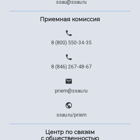
ssau@ssau.ru
Приемная комиссия
8 (800) 550-34-35
8 (846) 267-48-67
priem@ssau.ru
ssau.ru/priem
Центр по связям
с общественностью