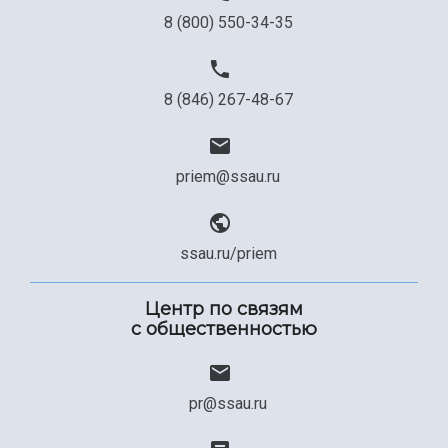
8 (800) 550-34-35
8 (846) 267-48-67
priem@ssau.ru
ssau.ru/priem
Центр по связям
с общественностью
pr@ssau.ru