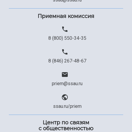
Приемная комиссия
8 (800) 550-34-35
8 (846) 267-48-67
priem@ssau.ru
ssau.ru/priem
Центр по связям
с общественностью