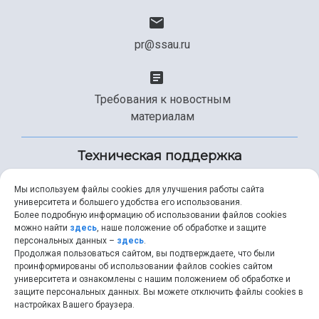
pr@ssau.ru
Требования к новостным
материалам
Техническая поддержка
Мы используем файлы cookies для улучшения работы сайта
университета и большего удобства его использования.
+7 (846) 267-49-99
Более подробную информацию об использовании файлов cookies
можно найти
здесь
, наше положение об обработке и защите
персональных данных –
здесь
.
Продолжая пользоваться сайтом, вы подтверждаете, что были
help@ssau.ru
проинформированы об использовании файлов cookies сайтом
университета и ознакомлены с нашим положением об обработке и
защите персональных данных. Вы можете отключить файлы cookies в
настройках Вашего браузера.