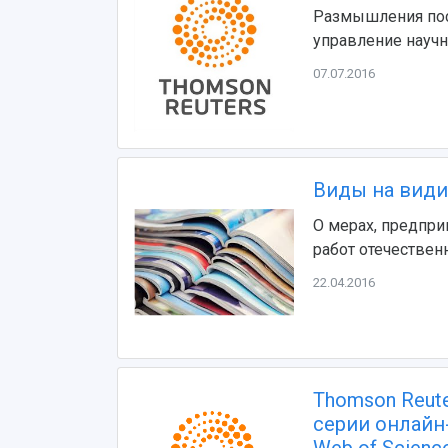
Размышления пос
управление науч
07.07.2016
Виды на види
О мерах, предпри
работ отечествен
22.04.2016
Thomson Reut
серии онлайн
Web of Scienc