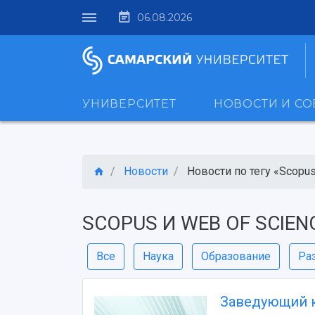
06.08.2026
УНИВЕРСИТЕТ
НОВОСТИ И С
Новости
Новости по тегу «Scopus 
SCOPUS И WEB OF SCIEN
Все
Наука
Образование
Ра
Заведующий 