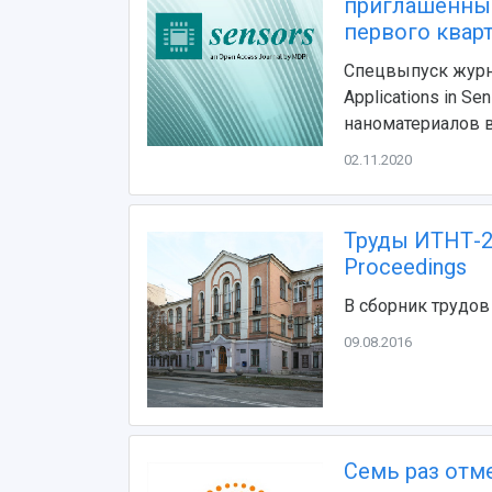
приглашенным
первого квар
Спецвыпуск журнал
Applications in S
наноматериалов 
02.11.2020
Труды ИТНТ-2
Proceedings
В сборник трудов
09.08.2016
Семь раз отм