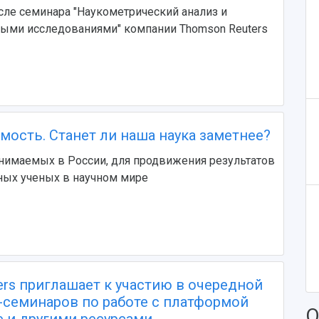
ле семинара "Наукометрический анализ и
ными исследованиями" компании Thomson Reuters
мость. Станет ли наша наука заметнее?
нимаемых в России, для продвижения результатов
ных ученых в научном мире
ers приглашает к участию в очередной
-семинаров по работе с платформой
О
e и другими ресурсами