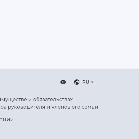
RU
имуществе и обязательствах
ра руководителя и членов его семьи
упции