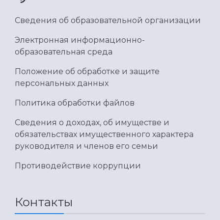
Умный дом бабочек
Международный межвузовский кампус
Сведения об образовательной организации
Сведения об образовательной организации
Электронная информационно-
образовательная среда
Официальные документы
Положение об обработке и защите
персональных данных
Политика обработки файлов
Сведения о доходах, об имуществе и
обязательствах имущественного характера
руководителя и членов его семьи
Противодействие коррупции
Контакты