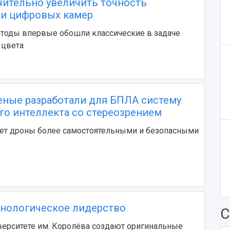
чительно увеличить точность
и цифровых камер
тоды впервые обошли классические в задаче
 цвета
еные разработали для БПЛА систему
го интеллекта со стереозрением
ает дроны более самостоятельными и безопасными
хнологическое лидерство
С
ерситете им. Королёва создают оригинальные