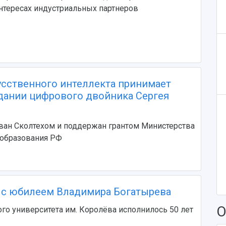
нтересах индустриальных партнеров
усственного интеллекта принимает
здании цифрового двойника Сергея
ван Сколтехом и поддержан грантом Министерства
 образования РФ
с юбилеем Владимира Богатырева
О
го университета им. Королёва исполнилось 50 лет