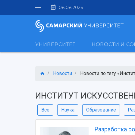
08.08.2026
УНИВЕРСИТЕТ
НОВОСТИ И С
Новости
Новости по тегу «Институ
ИНСТИТУТ ИСКУССТВЕН
Все
Наука
Образование
Ра
Разработка р