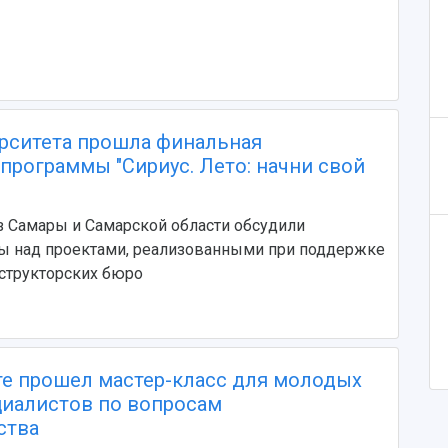
ерситета прошла финальная
программы "Сириус. Лето: начни свой
 Самары и Самарской области обсудили
ты над проектами, реализованными при поддержке
структорских бюро
те прошел мастер-класс для молодых
циалистов по вопросам
ства