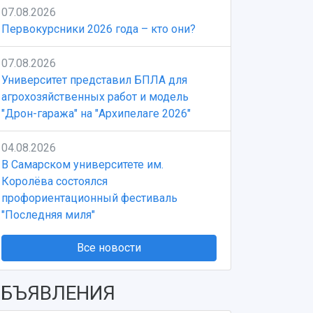
07.08.2026
Первокурсники 2026 года – кто они?
07.08.2026
Университет представил БПЛА для
агрохозяйственных работ и модель
"Дрон-гаража" на "Архипелаге 2026"
04.08.2026
В Самарском университете им.
Королёва состоялся
профориентационный фестиваль
"Последняя миля"
Все новости
БЪЯВЛЕНИЯ