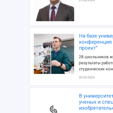
25.06.2024
На базе унив
конференция 
проект"
28 школьников из
результаты рабо
студенческих кон
30.05.2024
В университе
ученых и спе
изобретатель