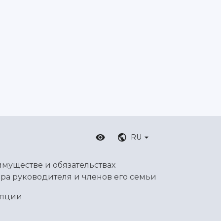
RU
имуществе и обязательствах
ра руководителя и членов его семьи
упции