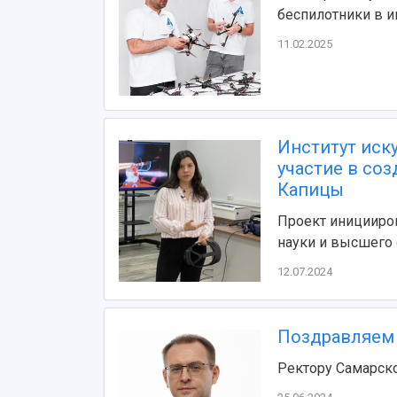
беспилотники в и
11.02.2025
Институт иск
участие в со
Капицы
Проект иницииро
науки и высшего
12.07.2024
Поздравляем 
Ректору Самарско