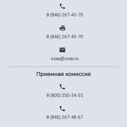
8 (846) 267-43-70
8 (846) 267-43-70
ssau@ssau.ru
Приемная комиссия
8 (800) 550-34-35
8 (846) 267-48-67