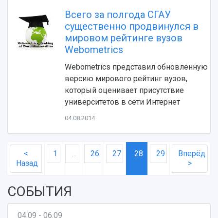
Всего за полгода СГАУ
существенно продвинулся в
мировом рейтинге вузов
Webometrics
Webometrics представил обновленную
версию мирового рейтинг вузов,
который оценивает присутствие
университетов в сети Интернет
04.08.2014
<
1
…
26
27
28
29
Вперёд
Назад
>
СОБЫТИЯ
04.09 - 06.09