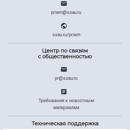
priem@ssau.ru
ssau.ru/priem
Центр по связям
с общественностью
pr@ssau.ru
Требования к новостным
материалам
Техническая поддержка