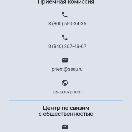
Приемная комиссия
8 (800) 550-34-35
8 (846) 267-48-67
priem@ssau.ru
ssau.ru/priem
Центр по связям
с общественностью