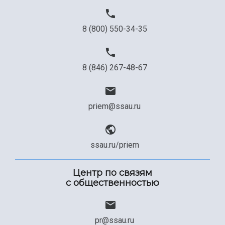
8 (800) 550-34-35
8 (846) 267-48-67
priem@ssau.ru
ssau.ru/priem
Центр по связям
с общественностью
pr@ssau.ru