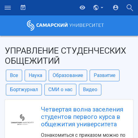
УПРАВЛЕНИЕ СТУДЕНЧЕСКИХ
ОБЩЕЖИТИЙ
Все
Наука
Образование
Развитие
Бортжурнал
СМИ о нас
Видео
Четвертая волна заселения
студентов первого курса в
общежития университета
Ознакомиться с приказом можно по