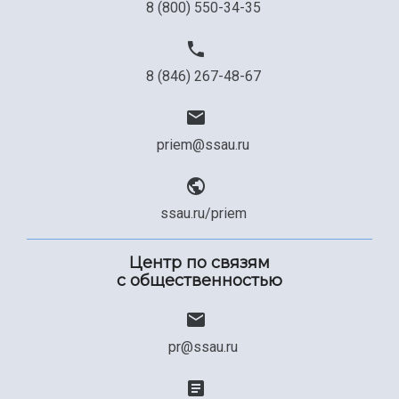
8 (800) 550-34-35
8 (846) 267-48-67
priem@ssau.ru
ssau.ru/priem
Центр по связям
с общественностью
pr@ssau.ru