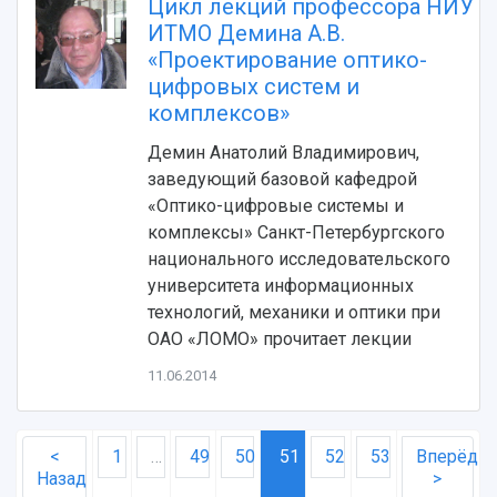
Цикл лекций профессора НИУ
ИТМО Демина А.В.
«Проектирование оптико-
цифровых систем и
комплексов»
Демин Анатолий Владимирович,
заведующий базовой кафедрой
«Оптико-цифровые системы и
комплексы» Санкт-Петербургского
национального исследовательского
университета информационных
технологий, механики и оптики при
ОАО «ЛОМО» прочитает лекции
11.06.2014
<
1
…
49
50
51
52
53
Вперёд
Назад
>