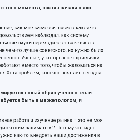
с того момента, как вы начали свою
ение, как мне казалось, носило какой-то
удовольствием наблюдал, как систему
рование науки переходило от советского
ние чем-то лучше советского, но нужно было
 успешно. Ученые, у которых нет привычки
 работают вместо того, чтобы жаловаться на
в. Хотя проблем, конечно, хватает: сегодня
рмируется новый образ ученого: если
ребуется быть и маркетологом, и
вная работа и изучение рынка – это не моя
дится этим заниматься? Потому что идет
 нужно как-то внедрять ваши достижения в