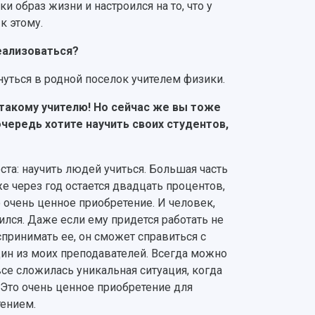
 образ жизни и настроился на то, что у
к этому.
реализоваться?
уться в родной поселок учителем физики.
такому учителю! Но сейчас же вы тоже
очередь хотите научить своих студентов,
оста: научить людей учиться. Большая часть
е через год остается двадцать процентов,
 очень ценное приобретение. И человек,
оился. Даже если ему придется работать не
принимать ее, он сможет справиться с
дин из моих преподавателей. Всегда можно
все сложилась уникальная ситуация, когда
Это очень ценное приобретение для
тением.