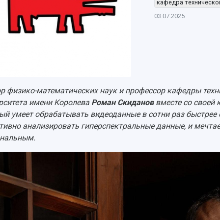
кафедра техническо
03.07.2025
р физико-математических наук и профессор кафедры техн
рситета имени Королева
Роман Скиданов
вместе со своей 
ый умеет обрабатывать видеоданные в сотни раз быстрее
тивно анализировать гиперспектральные данные, и мечтает
нальным.