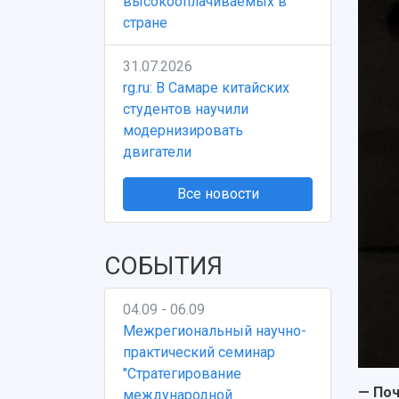
высокооплачиваемых в
стране
31.07.2026
rg.ru: В Самаре китайских
студентов научили
модернизировать
двигатели
Все новости
СОБЫТИЯ
04.09 - 06.09
Межрегиональный научно-
практический семинар
"Стратегирование
— Поч
международной