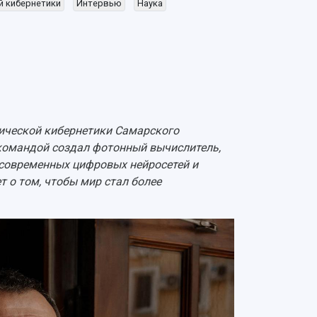
й кибернетики
Интервью
Наука
ической кибернетики Самарского
командой создал фотонный вычислитель,
 современных цифровых нейросетей и
 о том, чтобы мир стал более