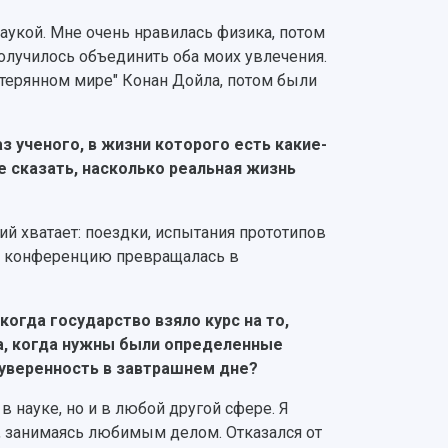
наукой. Мне очень нравилась физика, потом
получилось объединить оба моих увлечения.
Затерянном мире" Конан Дойла, потом были
 ученого, в жизни которого есть какие-
е сказать, насколько реальная жизнь
ний хватает: поездки, испытания прототипов
 на конференцию превращалась в
когда государство взяло курс на то,
на, когда нужны были определенные
ь уверенность в завтрашнем дне?
в науке, но и в любой другой сфере. Я
ь, занимаясь любимым делом. Отказался от