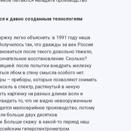
ников пытаются наладить производство
ься к давно созданным технологиям
держку легко объяснить: в 1991 году наша
Получилось так, что дважды за век Россия
ановиться после такого довольно тяжело,
кончательное восстановление. Сколько?
уляцией: после попытки внедрить железку
ться лбом в стену смысла особого нет.
ры – приборы, которые позволяют снимать
ксель в спектр, растянутый в некую
ть картинку на разных длинах волн и
 увидеть то, что не видно невооруженным
дется малосерийное производство, потому
дали больше двух десятков
и. Больше скажу: в какой-то период наш
ссийским гиперспектрометром.