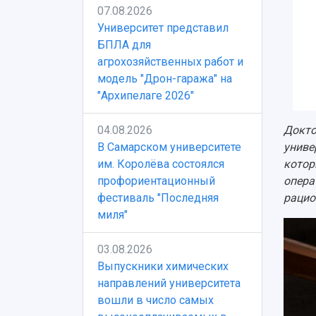
07.08.2026
Университет представил
БПЛА для
агрохозяйственных работ и
модель "Дрон-гаража" на
"Архипелаге 2026"
04.08.2026
Докто
В Самарском университете
униве
им. Королёва состоялся
котор
профориентационный
опера
фестиваль "Последняя
рацио
миля"
03.08.2026
Выпускники химических
направлений университета
вошли в число самых